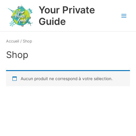
Aller
Main
Your Private
au
Menu
contenu
Guide
Accueil
/ Shop
Shop
Aucun produit ne correspond à votre sélection.