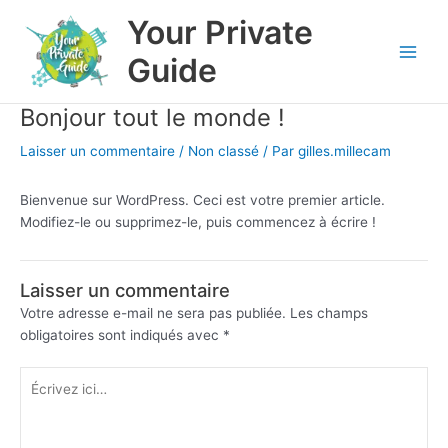
Aller
Main
Your Private
au
Menu
contenu
Guide
Bonjour tout le monde !
Laisser un commentaire
/
Non classé
/ Par
gilles.millecam
Bienvenue sur WordPress. Ceci est votre premier article.
Modifiez-le ou supprimez-le, puis commencez à écrire !
Laisser un commentaire
Votre adresse e-mail ne sera pas publiée.
Les champs
obligatoires sont indiqués avec
*
Écrivez
ici…